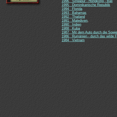
1996 Singapur - Hongkong - Bali
1995 Dominikanische Republik
1994 Florida
1993 Bahamas
1992 Thailand
1991 Malediven
,
1990 Indien
1988 Kuba
1987 Mit dem Auto durch die Sowje
1986 Rumänien - durch das wilde F
1984 Vietnam